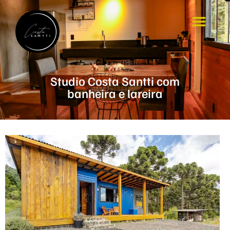
Nossos Cha
Sobre nós
Studio Costa Santti com
banheira e lareira